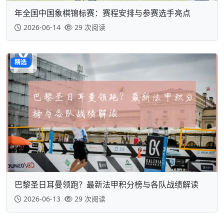
年全国中国象棋锦标赛：赛程安排与参赛选手亮点
2026-06-14
29 次阅读
精选
巴黎圣日耳曼领跑？最新法甲积分榜与各队战绩解读
2026-06-13
29 次阅读