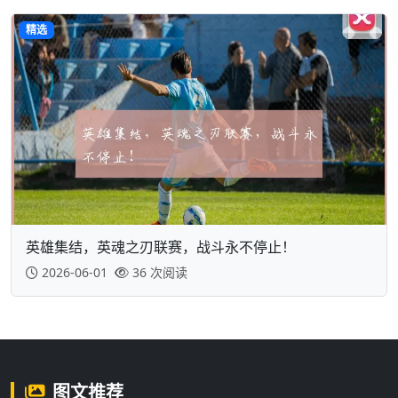
精选
英雄集结，英魂之刃联赛，战斗永不停止！
2026-06-01
36 次阅读
图文推荐