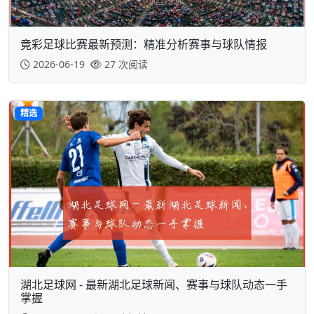
竟彩足球比赛最新预测：精准分析赛事与球队情报
2026-06-19
27 次阅读
精选
湖北足球网 - 最新湖北足球新闻、赛事与球队动态一手
掌握