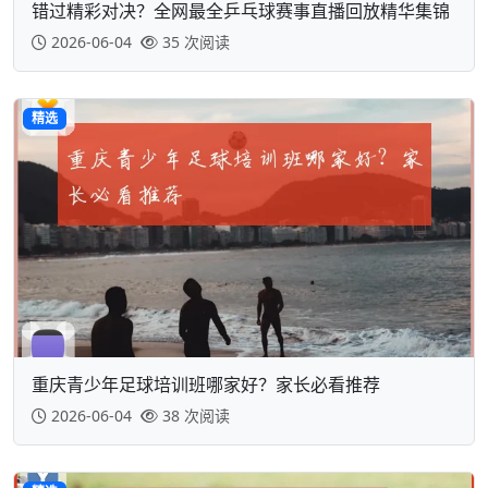
错过精彩对决？全网最全乒乓球赛事直播回放精华集锦
2026-06-04
35 次阅读
精选
重庆青少年足球培训班哪家好？家长必看推荐
2026-06-04
38 次阅读