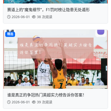
赛道上的“魔鬼细节”，F1罚时榜让隐患无处遁形
2026-06-01
38 次阅读
精选
谁是真正的争冠热门英超实力榜告诉你答案！
2026-06-01
39 次阅读