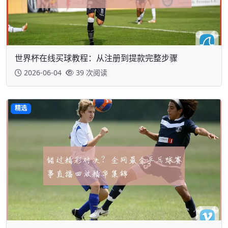
世界杯在线买球教程：从注册到提款完整步骤
2026-06-04
39 次阅读
精选