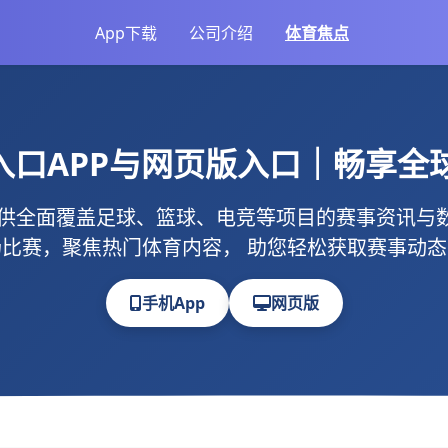
App下载
公司介绍
体育焦点
入口
APP与网页版入口｜畅享全
供全面覆盖足球、篮球、电竞等项目的赛事资讯与数
比赛，聚焦热门体育内容， 助您轻松获取赛事动
手机App
网页版