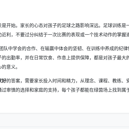
只是开始。家长的心态对孩子的足球之路影响深远。足球训练是
功近利，不要过分纠结于一次比赛的表现或一个技术动作的掌握
在团队中学会的合作、在输赢中体会的坚韧、在训练中养成的纪律
子的出勤率，并在日常饮食、作息上提供保障，都是对孩子最大
心的意义。
家好
的答案，需要家长投入时间和精力，从理念、课程、教练、
通过审慎的选择和家庭的支持，每个孩子都能在绿茵场上找到属