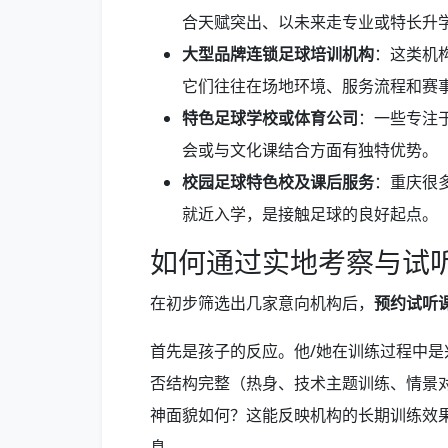
合天赋突出、以未来走专业或特长升
大型品牌连锁足球培训机构
：这类机
它们往往在场地环境、服务流程和赛
特色足球学校或体育公司
：一些专注
会或与文化课结合方面有独特优势。
校园足球特色校及课后服务
：重庆很
就近入学，是接触足球的良好起点。
如何通过实地考察与试
在初步筛选出几家意向机构后，
预约试听
首先是孩子的反应。他/她在训练过程中
否结构完整（热身、技术主题训练、情景
神面貌如何？这能反映机构的长期训练效
息。