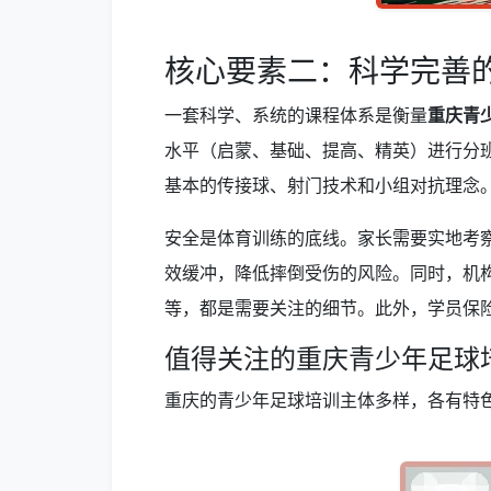
核心要素二：科学完善
一套科学、系统的课程体系是衡量
重庆青
水平（启蒙、基础、提高、精英）进行分
基本的传接球、射门技术和小组对抗理念
安全是体育训练的底线。家长需要实地考
效缓冲，降低摔倒受伤的风险。同时，机
等，都是需要关注的细节。此外，学员保
值得关注的重庆青少年足球
重庆的青少年足球培训主体多样，各有特