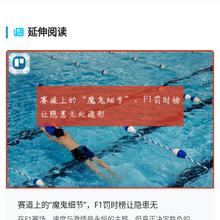
延伸阅读
赛道上的“魔鬼细节”，F1罚时榜让隐患无
在F1赛场，速度与激情是永恒的主题，但真正决定胜负的，