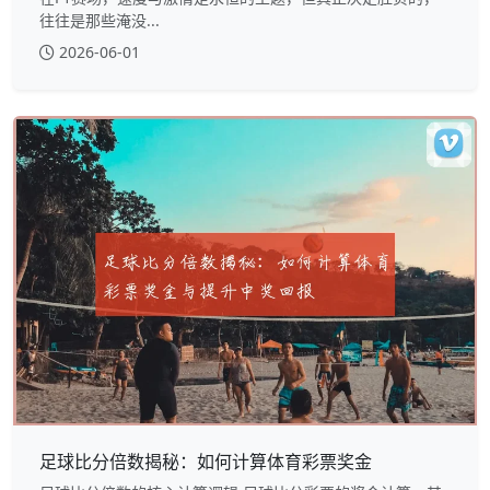
往往是那些淹没...
2026-06-01
足球比分倍数揭秘：如何计算体育彩票奖金