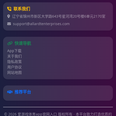
联系我们
辽宁省锦州市新区大学路643号星河湾20号楼6单元2170室
support@allardtenterprises.com
快速导航
App下载
关于我们
隐私政策
用户协议
网站地图
推荐平台
© 2026 爱游戏体育app官网入口 版权所有 · 本平台致力打造优质的