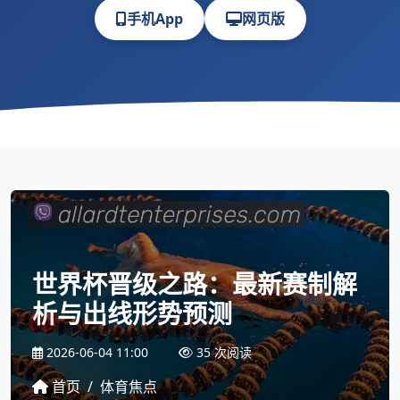
手机App
网页版
世界杯晋级之路：最新赛制解
析与出线形势预测
2026-06-04 11:00
35 次阅读
首页
/
体育焦点