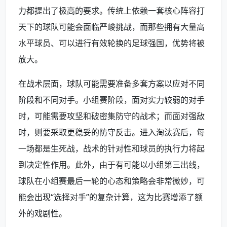
力都提出了极高的要求。传统上依赖一套核心阵容打
天下的球队可能会面临严峻挑战，而那些拥有大量高
水平球员、可以进行有效轮换的足球强国，优势将被
放大。
在战术层面，球队可能需要准备多套方案以应对不同
阶段和不同对手。小组赛阶段，面对实力较弱的对手
时，可能需要攻坚和破密集防守的战术；而面对强敌
时，则要采取更稳妥的防守反击。进入淘汰赛后，每
一场都是生死战，战术的针对性和球员的执行力将起
到决定性作用。此外，由于有可能以小组第三出线，
球队在小组赛最后一轮的心态和策略会非常微妙，可
能会出现“选择对手”的复杂计算，这为比赛增添了额
外的戏剧性。