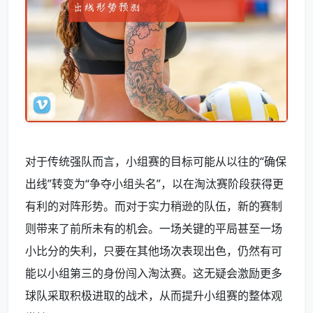
对于传统强队而言，小组赛的目标可能从以往的“确保
出线”转变为“争夺小组头名”，以在淘汰赛阶段获得更
有利的对阵形势。而对于实力稍逊的队伍，新的赛制
则带来了前所未有的机会。一场关键的平局甚至一场
小比分的失利，只要在其他场次表现出色，仍然有可
能以小组第三的身份闯入淘汰赛。这无疑会激励更多
球队采取积极进取的战术，从而提升小组赛的整体观