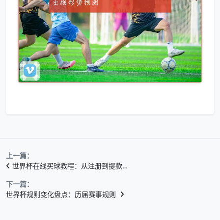
上一篇：
世界杯在线买球教程：从注册到提款…
下一篇：
世界杯规则变化盘点：历届赛事规则