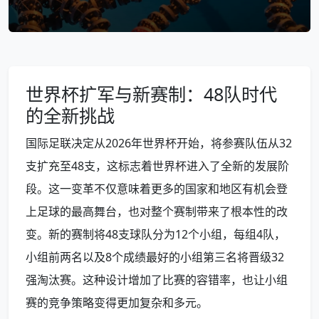
世界杯扩军与新赛制：48队时代
的全新挑战
国际足联决定从2026年世界杯开始，将参赛队伍从32
支扩充至48支，这标志着世界杯进入了全新的发展阶
段。这一变革不仅意味着更多的国家和地区有机会登
上足球的最高舞台，也对整个赛制带来了根本性的改
变。新的赛制将48支球队分为12个小组，每组4队，
小组前两名以及8个成绩最好的小组第三名将晋级32
强淘汰赛。这种设计增加了比赛的容错率，也让小组
赛的竞争策略变得更加复杂和多元。