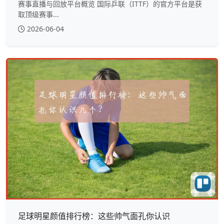
赛事直播与回放平台概览 国际乒联（ITTF）的官方平台是获
取顶级赛事...
2026-06-04
足球明星颜值排行榜：这些帅气面孔你认识