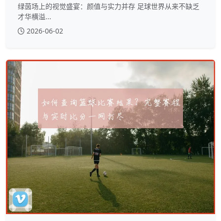
绿茵场上的视觉盛宴：颜值与实力并存 足球世界从来不缺乏
才华横溢...
2026-06-02