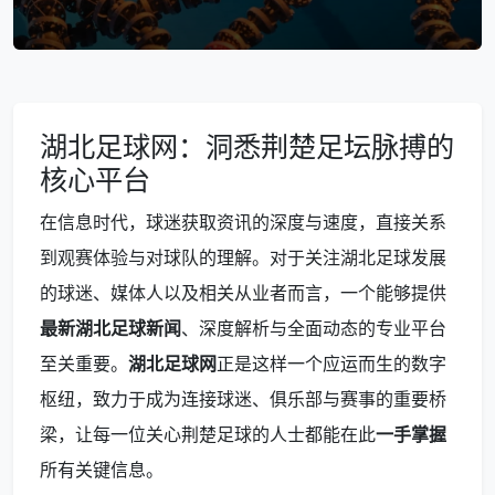
湖北足球网：洞悉荆楚足坛脉搏的
核心平台
在信息时代，球迷获取资讯的深度与速度，直接关系
到观赛体验与对球队的理解。对于关注湖北足球发展
的球迷、媒体人以及相关从业者而言，一个能够提供
最新湖北足球新闻
、深度解析与全面动态的专业平台
至关重要。
湖北足球网
正是这样一个应运而生的数字
枢纽，致力于成为连接球迷、俱乐部与赛事的重要桥
梁，让每一位关心荆楚足球的人士都能在此
一手掌握
所有关键信息。