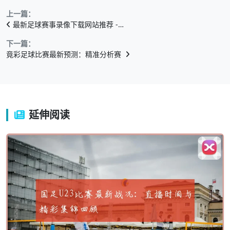
上一篇：
最新足球赛事录像下载网站推荐 -…
下一篇：
竟彩足球比赛最新预测：精准分析赛
延伸阅读