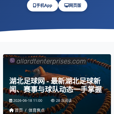
手机App
网页版
湖北足球网 - 最新湖北足球新
闻、赛事与球队动态一手掌握
2026-06-18 11:00
28 次阅读
首页
/
体育焦点