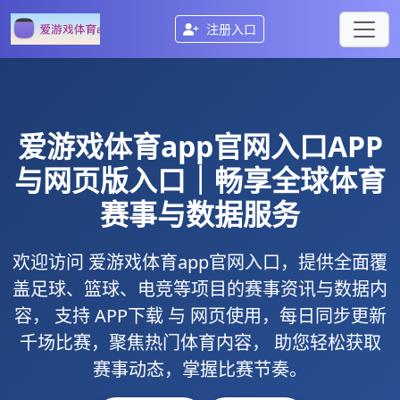
注册入口
爱游戏体育app官网入口
APP
与网页版入口｜畅享全球体育
赛事与数据服务
欢迎访问
爱游戏体育app官网入口
，提供全面覆
盖足球、篮球、电竞等项目的赛事资讯与数据内
容， 支持
APP下载
与
网页使用
，每日同步更新
千场比赛，聚焦热门体育内容， 助您轻松获取
赛事动态，掌握比赛节奏。