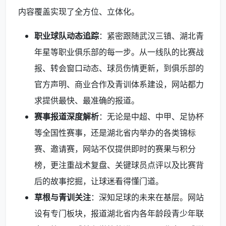
内容覆盖实现了全方位、立体化。
职业球队动态追踪
：紧密跟随武汉三镇、湖北青
年星等职业俱乐部的每一步。从一线队的比赛战
报、转会窗口动态、球员伤情更新，到俱乐部的
官方声明、商业合作及青训体系建设，网站都力
求提供最快、最准确的报道。
赛事报道深度解析
：无论是中超、中甲、足协杯
等全国性赛事，还是湖北省内举办的各类锦标
赛、邀请赛，网站不仅提供即时的赛果与积分
榜，更注重战术复盘、关键球员点评以及比赛背
后的故事挖掘，让球迷看得懂门道。
草根与青训关注
：深知足球的未来在基层。网站
设有专门板块，报道湖北省内各年龄段青少年联