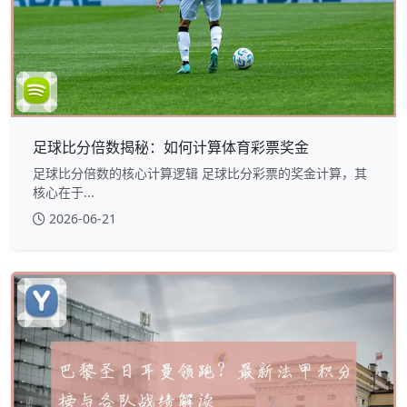
足球比分倍数揭秘：如何计算体育彩票奖金
足球比分倍数的核心计算逻辑 足球比分彩票的奖金计算，其
核心在于...
2026-06-21