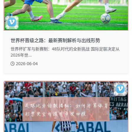
世界杯晋级之路：最新赛制解析与出线形势
世界杯扩军与新赛制：48队时代的全新挑战 国际足联决定从
2026年世...
2026-06-04