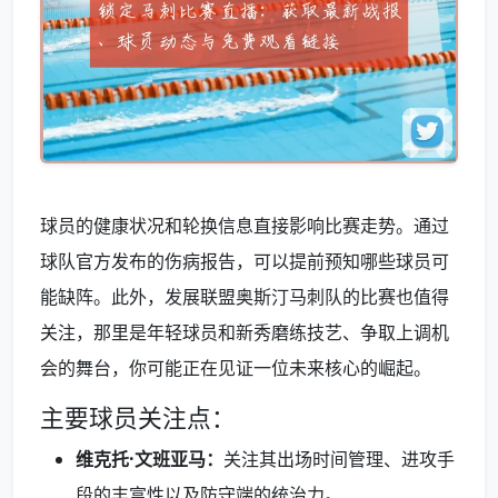
球员的健康状况和轮换信息直接影响比赛走势。通过
球队官方发布的伤病报告，可以提前预知哪些球员可
能缺阵。此外，发展联盟奥斯汀马刺队的比赛也值得
关注，那里是年轻球员和新秀磨练技艺、争取上调机
会的舞台，你可能正在见证一位未来核心的崛起。
主要球员关注点：
维克托·文班亚马：
关注其出场时间管理、进攻手
段的丰富性以及防守端的统治力。