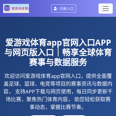
注册入口
爱游戏体育app官网入口
APP
与网页版入口｜畅享全球体育
赛事与数据服务
欢迎访问
爱游戏体育app官网入口
，提供全面覆
盖足球、篮球、电竞等项目的赛事资讯与数据内
容， 支持
APP下载
与
网页使用
，每日同步更新千
场比赛，聚焦热门体育内容， 助您轻松获取赛
事动态，掌握比赛节奏。