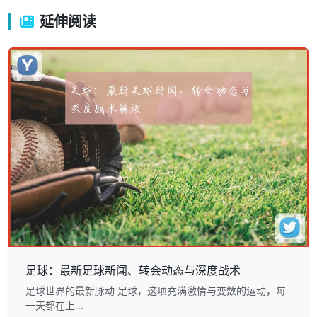
延伸阅读
足球：最新足球新闻、转会动态与深度战术
足球世界的最新脉动 足球，这项充满激情与变数的运动，每
一天都在上...