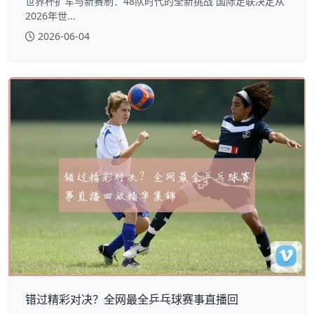
世界杯扩军与新赛制：48队时代的全新挑战 国际足联决定从
2026年世...
2026-06-04
错过精彩对决？全网最全乒乓球赛事直播回