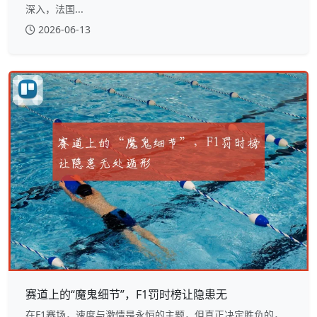
深入，法国...
2026-06-13
赛道上的“魔鬼细节”，F1罚时榜让隐患无
在F1赛场，速度与激情是永恒的主题，但真正决定胜负的，