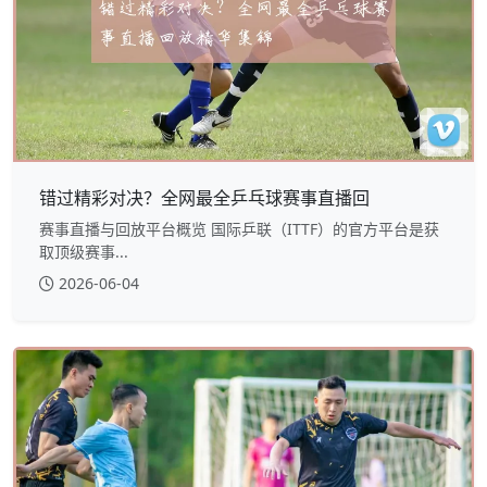
错过精彩对决？全网最全乒乓球赛事直播回
赛事直播与回放平台概览 国际乒联（ITTF）的官方平台是获
取顶级赛事...
2026-06-04