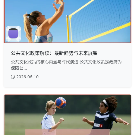
公共文化政策解读：最新趋势与未来展望
公共文化政策的核心内涵与时代演进 公共文化政策是政府为
保障公...
2026-06-10