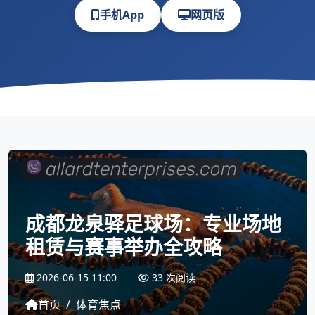
手机App
网页版
成都龙泉驿足球场：专业场地
租赁与赛事举办全攻略
2026-06-15 11:00
33 次阅读
首页
/
体育焦点