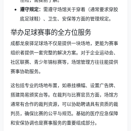
遵守规定：
需遵守场馆关于穿着（通常要求穿胶
底足球鞋）、卫生、安保等方面的管理规定。
举办足球赛事的全方位服务
成都龙泉驿足球场不仅是提供一块场地，更能为赛事
组织者提供一套完整的解决方案。对于企业运动会、
社区联赛、青少年锦标赛等，场馆管理方往往能提供
赛事协助服务。
这包括专业的场地布置，如悬挂横幅、设置广告牌、
搭建简易颁奖台等。在裁判与比赛官员方面，场馆方
通常有合作的裁判资源，可以协助聘请具有资质的裁
判员，确保比赛的公平与规范。基础的医疗应急保障
和安保协调也是赛事服务的重要组成部分。